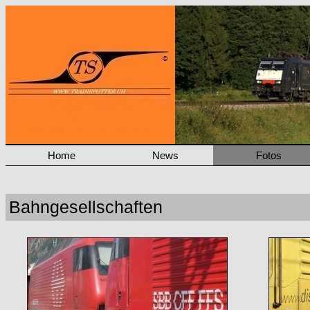
Home
News
Fotos
Bahngesellschaften