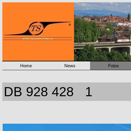
Home
News
Fotos
DB 928 428 1