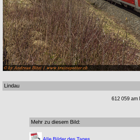
Lindau
612 059 am M
Mehr zu diesem Bild:
Alle Bilder des Tages