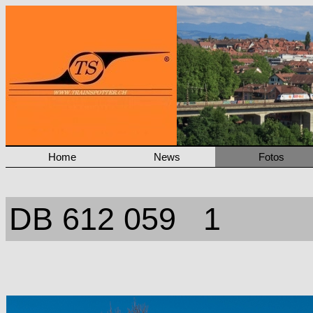
Home
News
Fotos
DB 612 059 1