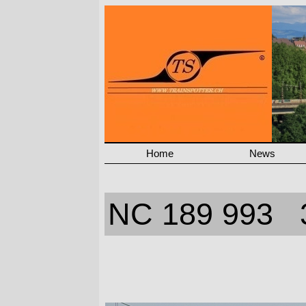
Home
News
NC 189 993 