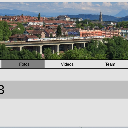
Fotos
Videos
Team
3