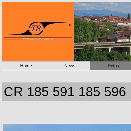
Home
News
Fotos
CR 185 591 185 596