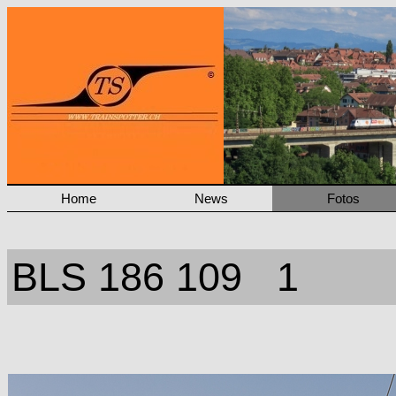
Home
News
Fotos
BLS 186 109 1