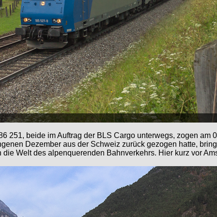
186 251, beide im Auftrag der BLS Cargo unterwegs, zogen am 
genen Dezember aus der Schweiz zurück gezogen hatte, bringt
 die Welt des alpenquerenden Bahnverkehrs. Hier kurz vor Am