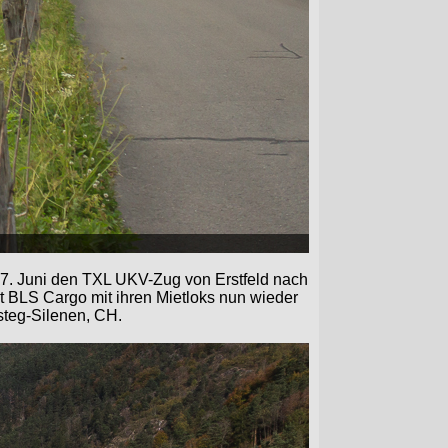
07. Juni den TXL UKV-Zug von Erstfeld nach
 BLS Cargo mit ihren Mietloks nun wieder
steg-Silenen, CH.