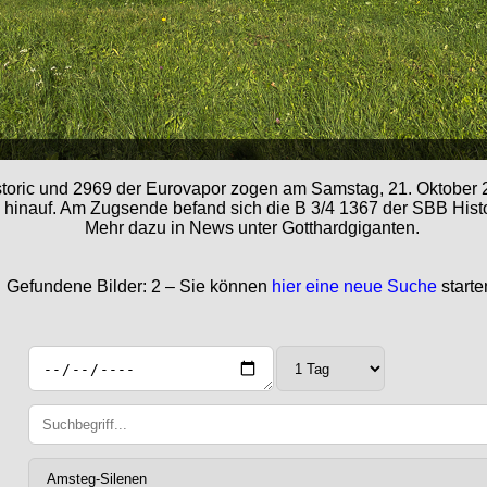
storic und 2969 der Eurovapor zogen am Samstag, 21. Oktober
hinauf. Am Zugsende befand sich die B 3/4 1367 der SBB Histo
Mehr dazu in News unter Gotthardgiganten.
Gefundene Bilder: 2 – Sie können
hier eine neue Suche
starte