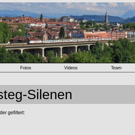
Fotos
Videos
Team
steg-Silenen
r gefiltert: